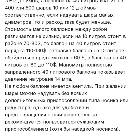
10-12 дюймов, а баллона на 40 литров хватит на
400 или 600 шаров 10 или 12 дюймов
соответственно, если надувать шары малых
диаметров, то и расход газа будет меньше.
Стоимость малого баллонов между собой
различается не сильно, если на 10 литров стоит в
районе 70-80$, то баллон на 40 литров стоит
порядка 110-130$, заправка баллона на 10 литров
обойдется в среднем около 60 $, а баллона на 40
литров от 80 до 110$. Манометр полностью
заправленного 40 литрового баллона показывает
давление на уровне 14 мпа.
На любом баллоне имеется вентиль. При желании
шары можно надувать без всяких
дополнительных приспособлений типа носика или
редуктора, однако для удобства и
предотвращения порчи шаров, все же
рекомендуется пользоваться сужающим
приспособлением (хотя бы насадкой-носиком).