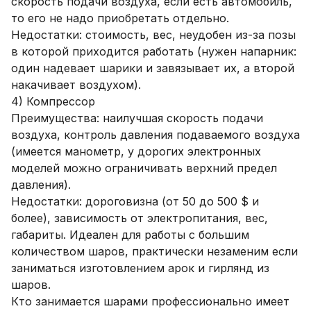
скорость подачи воздуха, если есть автомобиль,
то его не надо приобретать отдельно.
Недостатки: стоимость, вес, неудобен из-за позы
в которой приходится работать (нужен напарник:
один надевает шарики и завязывает их, а второй
накачивает воздухом).
4) Компрессор
Преимущества: наилучшая скорость подачи
воздуха, контроль давления подаваемого воздуха
(имеется манометр, у дорогих электронных
моделей можно ограничивать верхний предел
давления).
Недостатки: дороговизна (от 50 до 500 $ и
более), зависимость от электропитания, вес,
габариты. Идеален для работы с большим
количеством шаров, практически незаменим если
заниматься изготовлением арок и гирлянд из
шаров.
Кто занимается шарами профессионально имеет