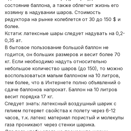
состояние баллона, а также облегчит жизнь его
хозяину в надувании шаров. Стоимость
редуктора на рынке колеблется от 30 до 150 $ и
более.
Кстати: латексные шары следует надувать на 0,2-
0,35 ат.
В бытовое пользование большой баллон не
годится, он больших размеров и весит более 70
кг. Если необходимо надуть относительно
небольшое количество шаров (до 150), то можно
воспользоваться малым баллоном на 10 литров,
тем более, что в Интернете полно объявлений о
сдаче баллонов напрокат. Баллон на 10 литров
весит порядка 17 кг.
Следует знать: латексный воздушный шарик с
гелием потеряет свойства к полету через 6-12
часов, т.к. латекс материал пористый и молекулы
газа проникают через стенки шарика.