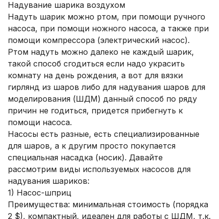
Надувание шарика воздухом
Надуть шарик можно ртом, при помощи ручного
насоса, при помощи ножного насоса, а также при
помощи компрессора (электрический насос).
Ртом надуть можно далеко не каждый шарик,
такой способ сгодиться если надо украсить
комнату на день рождения, а вот для вязки
гирлянд из шаров либо для надувания шаров для
моделирования (ШДМ) данный способ по ряду
причин не годиться, придется прибегнуть к
помощи насоса.
Насосы есть разные, есть специализированные
для шаров, а к другим просто покупается
специальная насадка (носик). Давайте
рассмотрим виды используемых насосов для
надувания шариков:
1) Насос-шприц
Преимущества: минимальная стоимость (порядка
2 $), компактный, идеален для работы с ШДМ, т.к.