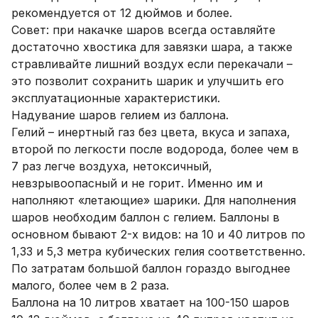
рекомендуется от 12 дюймов и более.
Совет: при накачке шаров всегда оставляйте
достаточно хвостика для завязки шара, а также
стравливайте лишний воздух если перекачали –
это позволит сохранить шарик и улучшить его
эксплуатационные характеристики.
Надувание шаров гелием из баллона.
Гелий – инертный газ без цвета, вкуса и запаха,
второй по легкости после водорода, более чем в
7 раз легче воздуха, нетоксичный,
невзрывоопасный и не горит. Именно им и
наполняют «летающие» шарики. Для наполнения
шаров необходим баллон с гелием. Баллоны в
основном бывают 2-х видов: на 10 и 40 литров по
1,33 и 5,3 метра кубических гелия соответственно.
По затратам большой баллон гораздо выгоднее
малого, более чем в 2 раза.
Баллона на 10 литров хватает на 100-150 шаров