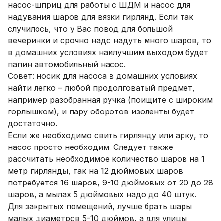
насос-шприц для работы с ШДМ и насос для
надувания шаров для вязки гирлянд. Если так
случилось, что у Вас повод для большой
вечеринки и срочно надо надуть много шаров, то
в домашних условиях наилучшим выходом будет
папин автомобильный насос.
Совет: носик для насоса в домашних условиях
найти легко – любой продолговатый предмет,
например разобранная ручка (поищите с широким
горлышком), и пару оборотов изоленты будет
достаточно.
Если же необходимо свить гирлянду или арку, то
насос просто необходим. Следует также
рассчитать необходимое количество шаров на 1
метр гирлянды, так на 12 дюймовых шаров
потребуется 16 шаров, 9-10 дюймовых от 20 до 28
шаров, а мылах 5 дюймовых надо до 40 штук.
Для закрытых помещений, лучше брать шары
малых диаметров 5-10 дюймов, а для улицы