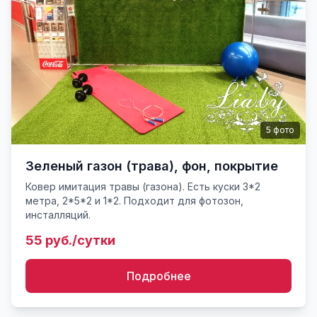
5
фото
Зеленый газон (трава), фон, покрытие
Ковер имитация травы (газона). Есть куски 3*2
метра, 2*5*2 и 1*2. Подходит для фотозон,
инсталляций.
55 руб./сутки
Подробнее