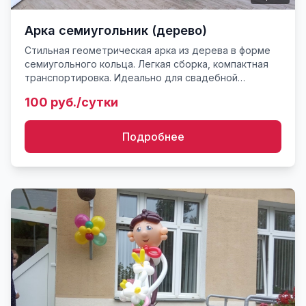
Арка семиугольник (дерево)
Стильная геометрическая арка из дерева в форме
семиугольного кольца. Легкая сборка, компактная
транспортировка. Идеально для свадебной
регистрации, юбилеев и детских фотосессий.
100 руб./сутки
Подробнее