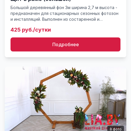
Большой деревянный фон 3м ширина 2,7 м высота -
предназначен для стационарных сезонных фотозон
и инсталляций. Выполнен из состаренной и
вымоченной доски для эффекта старой палубы или
425 руб./сутки
пола. Массив Ра...
Подробнее
8
фото