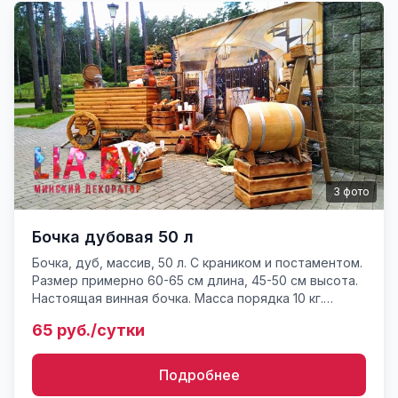
3
фото
Бочка дубовая 50 л
Бочка, дуб, массив, 50 л. С краником и постаментом.
Размер примерно 60-65 см длина, 45-50 см высота.
Настоящая винная бочка. Масса порядка 10 кг.
Реквизит для фотозон и инсталляций, фотосессий.
65 руб./сутки
Подробнее