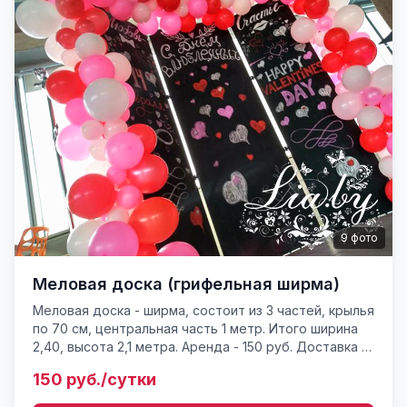
9
фото
Меловая доска (грифельная ширма)
Меловая доска - ширма, состоит из 3 частей, крылья
по 70 см, центральная часть 1 метр. Итого ширина
2,40, высота 2,1 метра. Аренда - 150 руб. Доставка и
установка 50 руб. Роспись - 65-150 руб. (зав...
150 руб./сутки