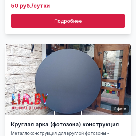
фонов. Аренда - отдельная.
50 руб./сутки
Подробнее
11
фото
Круглая арка (фотозона) конструкция
Металлоконструкция для круглой фотозоны -