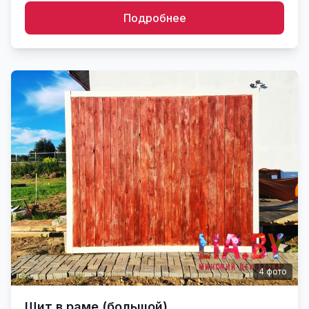
Подробнее
4
фото
Щит в раме (большой)