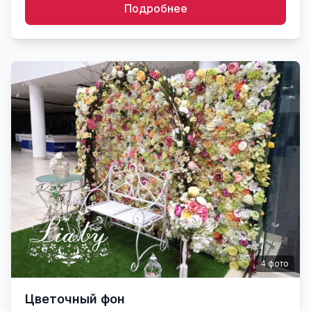
Подробнее
4
фото
Цветочный фон