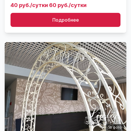
Easel for big images teel 1,75m. Характеристики: ...
40 руб./сутки 60 руб./сутки
Подробнее
16
фото