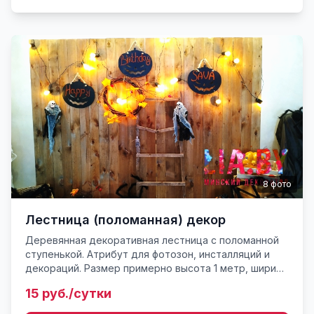
8
фото
Лестница (поломанная) декор
Деревянная декоративная лестница с поломанной
ступенькой. Атрибут для фотозон, инсталляций и
декораций. Размер примерно высота 1 метр, ширина
40 см. Вес не более 3 кг.
15 руб./сутки