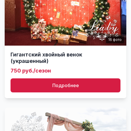
16
фото
Гигантский хвойный венок
(украшенный)
750 руб./сезон
Подробнее