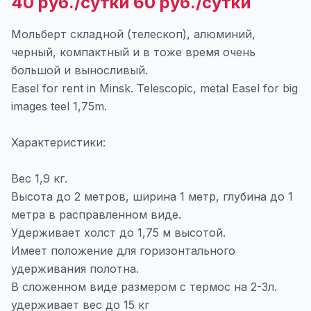
40 руб./сутки 60 руб./сутки
Мольберт складной (телескоп), алюминий,
черный, компактный и в тоже время очень
большой и выносливый.
Easel for rent in Minsk. Telescopic, metal Easel for big
images teel 1,75m.
Характеристики:
Вес 1,9 кг.
Высота до 2 метров, ширина 1 метр, глубина до 1
метра в расправленном виде.
Удерживает холст до 1,75 м высотой.
Имеет положение для горизонтального
удерживания полотна.
В сложенном виде размером с термос на 2-3л.
удерживает вес до 15 кг