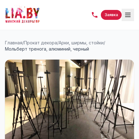
Заявка
Главная
/
Прокат декора
/
Арки, ширмы, стойки
/
Мольберт тренога, алюминий, черный