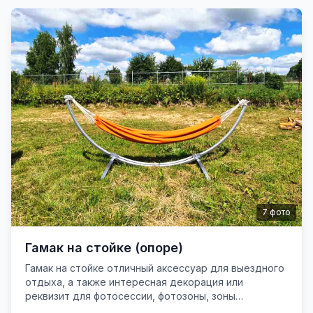
7
фото
Гамак на стойке (опоре)
Гамак на стойке отличный аксессуар для выездного
отдыха, а также интересная декорация или
реквизит для фотосессии, фотозоны, зоны
активации. Длина стойки (размах) 3,1 м.