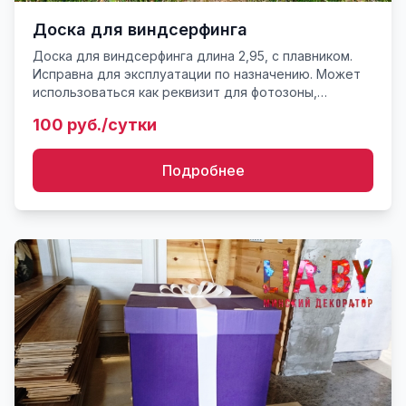
Доска для виндсерфинга
Доска для виндсерфинга длина 2,95, с плавником.
Исправна для эксплуатации по назначению. Может
использоваться как реквизит для фотозоны,
украшения инсталляций, создания тематической
100 руб./сутки
экспозиции. При ...
Подробнее