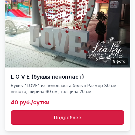
8
фото
L O V E (буквы пенопласт)
Буквы "LOVE" из пенопласта белые Размер 80 см
высота, ширина 60 см, толщина 20 см
40 руб./сутки
Подробнее