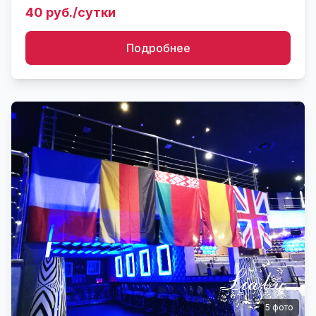
отдельности 25 руб. осторожно! хрупкое
40 руб./сутки
Подробнее
5
фото