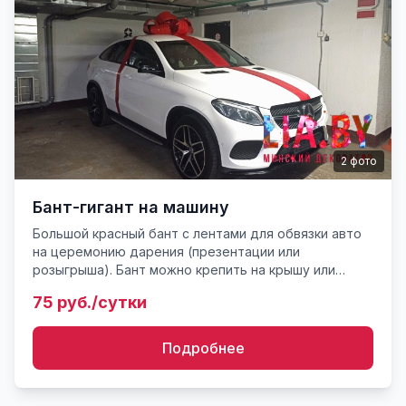
2
фото
Бант-гигант на машину
Большой красный бант с лентами для обвязки авто
на церемонию дарения (презентации или
розыгрыша). Бант можно крепить на крышу или
капот. Стоимость приобретения обсуждать с
75 руб./сутки
консультантом. Также м...
Подробнее