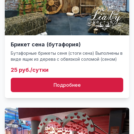
Брикет сена (бутафория)
Бутафорные брикеты сеня (стоги сена) Выполнены в
виде ящик из дерева с обвязкой соломой (сеном)
25 руб./сутки
Подробнее