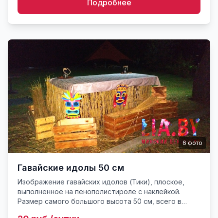
Подробнее
6
фото
Гавайские идолы 50 см
Изображение гавайских идолов (Тики), плоское,
выполненное на пенополистироле с наклейкой.
Размер самого большого высота 50 см, всего в
наличии 7 шт. МОжно использовать в украшении