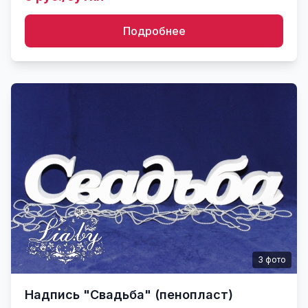
Подробнее
3
фото
Надпись "Свадьба" (пенопласт)