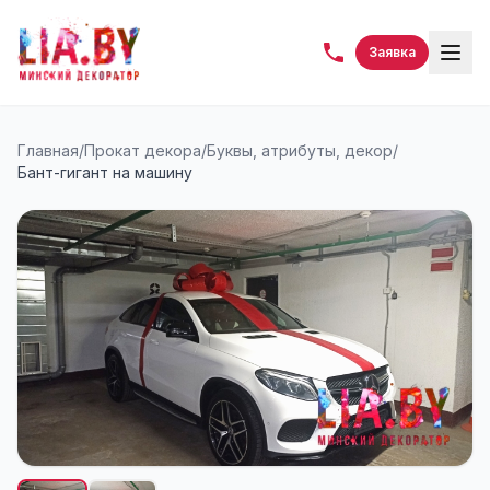
Заявка
Главная
/
Прокат декора
/
Буквы, атрибуты, декор
/
Бант-гигант на машину