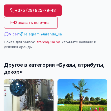
+375 (29) 825-79-48
Заказать по e-mail
Viber
Telegram @arenda_lia
Почта для заявок:
arenda@lia.by
. Уточните наличие и
условия аренды.
Другое в категории «
Буквы, атрибуты,
декор
»