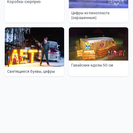
Коробка-сюрприз
Цифры из пенопласта
(окрашенные)
Гавайские идолы 50 см
Светящиеся буквы, цифры