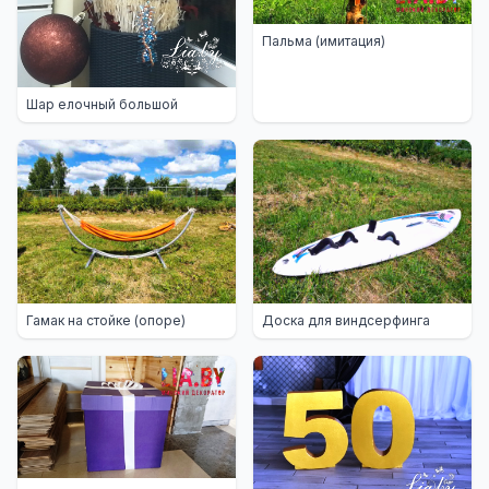
Пальма (имитация)
Шар елочный большой
Гамак на стойке (опоре)
Доска для виндсерфинга