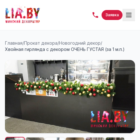
Заявка
Главная
/
Прокат декора
/
Новогодний декор
/
Хвойная гирлянда с декором ОЧЕНЬ ГУСТАЯ (за 1 м.п.)