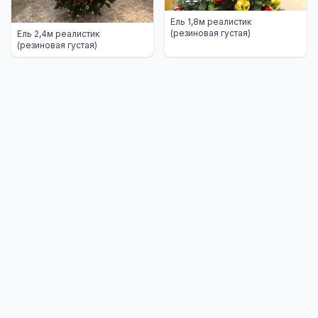
Ель 1,8м реалистик
(резиновая густая)
Ель 2,4м реалистик
(резиновая густая)