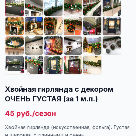
Хвойная гирлянда с декором
ОЧЕНЬ ГУСТАЯ (за 1 м.п.)
45 руб./сезон
Хвойная гирлянда (искусственная, фольга). Густая
и широкая, с длинными и очень