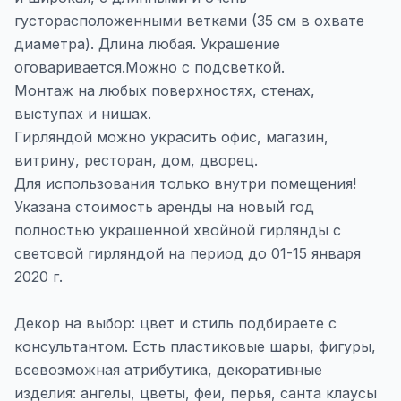
густорасположенными ветками (35 см в охвате
диаметра). Длина любая. Украшение
оговаривается.Можно с подсветкой.
Монтаж на любых поверхностях, стенах,
выступах и нишах.
Гирляндой можно украсить офис, магазин,
витрину, ресторан, дом, дворец.
Для использования только внутри помещения!
Указана стоимость аренды на новый год
полностью украшенной хвойной гирлянды с
световой гирляндой на период до 01-15 января
2020 г.
Декор на выбор: цвет и стиль подбираете с
консультантом. Есть пластиковые шары, фигуры,
всевозможная атрибутика, декоративные
изделия: ангелы, цветы, феи, перья, санта клаусы