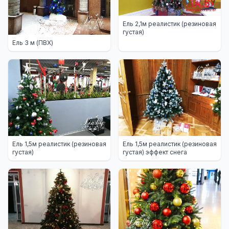
Ель 2,1м реалистик (резиновая
густая)
Ель 3 м (ПВХ)
Ель 1,5м реалистик (резиновая
Ель 1,5м реалистик (резиновая
густая)
густая) эффект снега