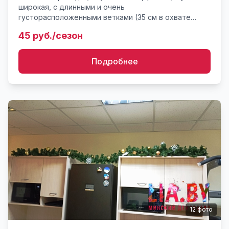
широкая, с длинными и очень
густорасположенными ветками (35 см в охвате
диаметра). Длина любая. Украшение
45 руб./сезон
оговаривается.Можно с подсветкой. Монтаж н...
Подробнее
12
фото