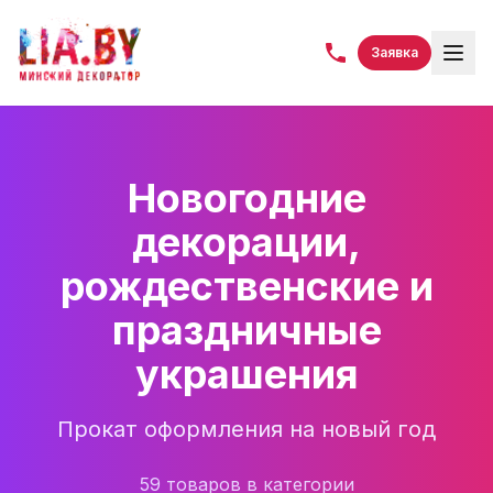
Заявка
Новогодние
декорации,
рождественские и
праздничные
украшения
Прокат оформления на новый год
59
товаров
в категории