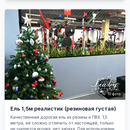
10
фото
Ель 1,5м реалистик (резиновая густая)
Качественная дорогая ель из резины и ПВХ. 1,5
метра, её сложно отличить от настоящей, только
не сыплется иголка, нет запаха. Для использования