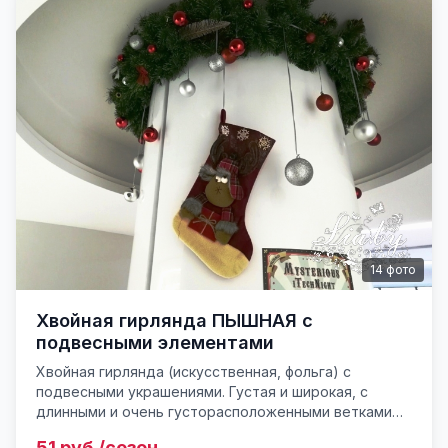
14
фото
Хвойная гирлянда ПЫШНАЯ с
подвесными элементами
Хвойная гирлянда (искусственная, фольга) с
подвесными украшениями. Густая и широкая, с
длинными и очень густорасположенными ветками
(35 см в охвате диаметра). Длина любая. Украшение
51 руб./сезон