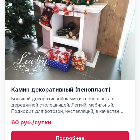
Камин декоративный (пенопласт)
Большой декоративный камин из пенопласта с
деревянной столешницей. Легкий, мобильный.
Подходит для фотозон, инсталляций, в качестве
реквизита для фото и видео съемок. Примерный вес
60 руб./сутки
- 5-8 кг. Разме...
Подробнее