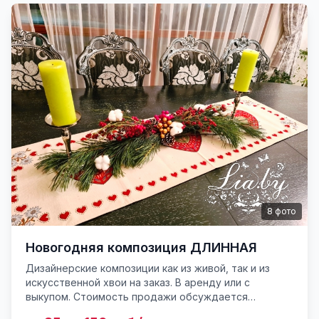
8
фото
Новогодняя композиция ДЛИННАЯ
Дизайнерские композиции как из живой, так и из
искусственной хвои на заказ. В аренду или с
выкупом. Стоимость продажи обсуждается
отдельно По предпочтениям заказчика изготовим