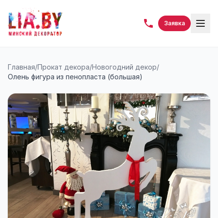
Заявка
Главная
/
Прокат декора
/
Новогодний декор
/
Олень фигура из пенопласта (большая)