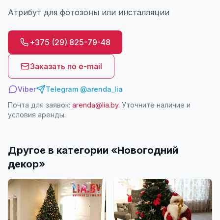
Атрибут для фотозоны или инсталляции
+375 (29) 825-79-48
Заказать по e-mail
Viber
Telegram @arenda_lia
Почта для заявок:
arenda@lia.by
. Уточните наличие и
условия аренды.
Другое в категории «
Новогодний
декор
»