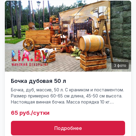
3
фото
Бочка дубовая 50 л
Бочка, дуб, массив, 50 л. С краником и постаментом.
Размер примерно 60-65 см длина, 45-50 см высота.
Настоящая винная бочка. Масса порядка 10 кг.
Реквизит для фотозон и инсталляций, фотосессий.
65 руб./сутки
Подробнее