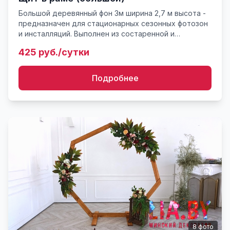
Большой деревянный фон 3м ширина 2,7 м высота -
предназначен для стационарных сезонных фотозон
и инсталляций. Выполнен из состаренной и
вымоченной доски для эффекта старой палубы или
425 руб./сутки
пола. Массив Ра...
Подробнее
8
фото