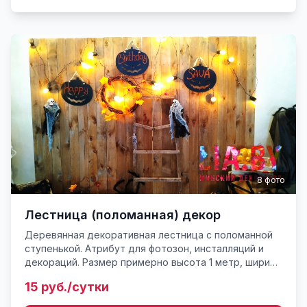
8
фото
Лестница (поломанная) декор
Деревянная декоративная лестница с поломанной
ступенькой. Атрибут для фотозон, инсталляций и
декораций. Размер примерно высота 1 метр, ширина
40 см. Вес не более 3 кг.
15 руб./сутки