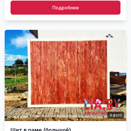
Подробнее
4
фото
Щит в раме (большой)