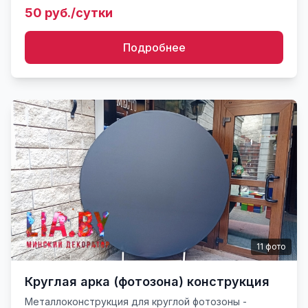
фонов. Аренда - отдельная.
50 руб./сутки
Подробнее
11
фото
Круглая арка (фотозона) конструкция
Металлоконструкция для круглой фотозоны -