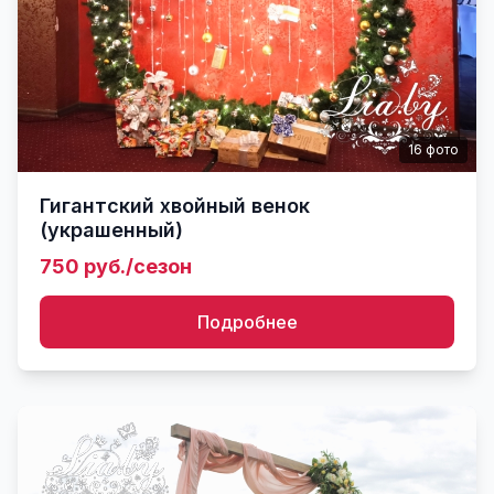
16
фото
Гигантский хвойный венок
(украшенный)
750 руб./сезон
Подробнее