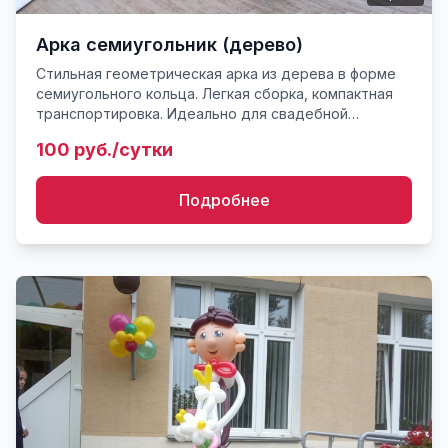
Арка семиугольник (дерево)
Стильная геометрическая арка из дерева в форме
семиугольного кольца. Легкая сборка, компактная
транспортировка. Идеально для свадебной
регистрации, юбилеев и детских фотосессий.
100 руб./сутки
Подробнее