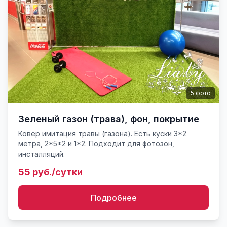
5
фото
Зеленый газон (трава), фон, покрытие
Ковер имитация травы (газона). Есть куски 3*2
метра, 2*5*2 и 1*2. Подходит для фотозон,
инсталляций.
55 руб./сутки
Подробнее