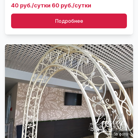
Easel for big images teel 1,75m. Характеристики: ...
40 руб./сутки 60 руб./сутки
Подробнее
16
фото