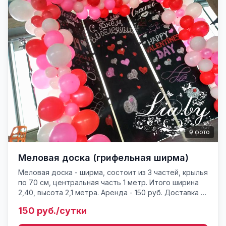
9
фото
Меловая доска (грифельная ширма)
Меловая доска - ширма, состоит из 3 частей, крылья
по 70 см, центральная часть 1 метр. Итого ширина
2,40, высота 2,1 метра. Аренда - 150 руб. Доставка и
установка 50 руб. Роспись - 65-150 руб. (зав...
150 руб./сутки