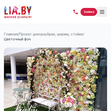
Заявка
Главная
/
Прокат декора
/
Арки, ширмы, стойки
/
Цветочный фон