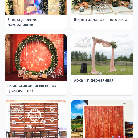
Двери двойные
Ширма из деревянного щита
декоративные
Арка "П" деревянная
Гигантский хвойный венок
(украшенный)