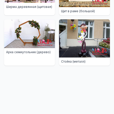
Ширма деревянная (щитовая)
Щит в раме (большой)
Арка семиугольник (дерево)
Стойка (металл)