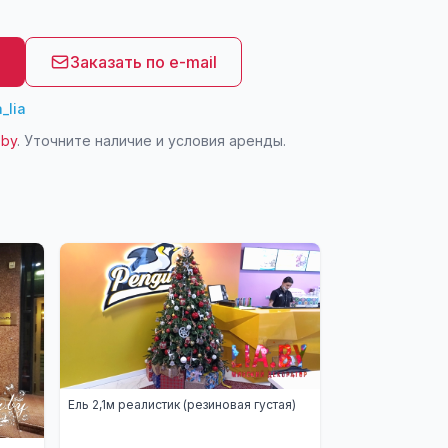
8
Заказать по e-mail
_lia
.by
. Уточните наличие и условия аренды.
Ель 2,1м реалистик (резиновая густая)