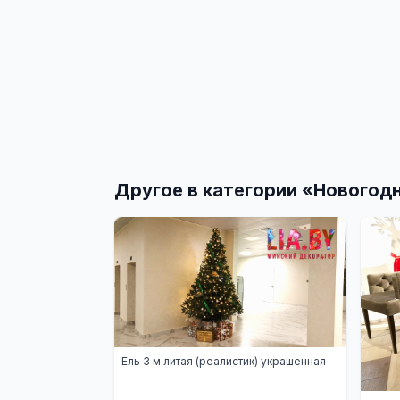
Другое в категории «
Новогодн
Ель 3 м литая (реалистик) украшенная