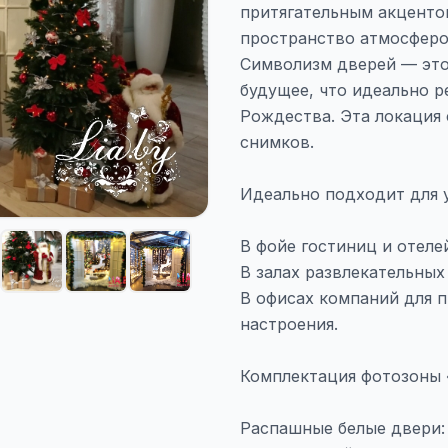
притягательным акценто
пространство атмосферо
Символизм дверей — это
будущее, что идеально р
Рождества. Эта локация 
снимков.
Идеально подходит для 
В фойе гостиниц и отеле
В залах развлекательных
В офисах компаний для 
настроения.
Комплектация фотозоны 
Распашные белые двери: