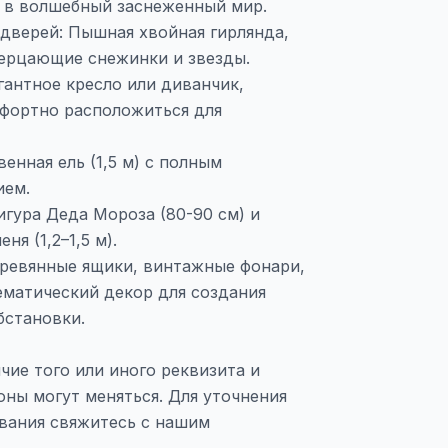
 в волшебный заснеженный мир.
дверей: Пышная хвойная гирлянда,
ерцающие снежинки и звезды.
гантное кресло или диванчик,
фортно расположиться для
енная ель (1,5 м) с полным
ием.
гура Деда Мороза (80-90 см) и
ня (1,2–1,5 м).
еревянные ящики, винтажные фонари,
ематический декор для создания
бстановки.
чие того или иного реквизита и
ны могут меняться. Для уточнения
вания свяжитесь с нашим