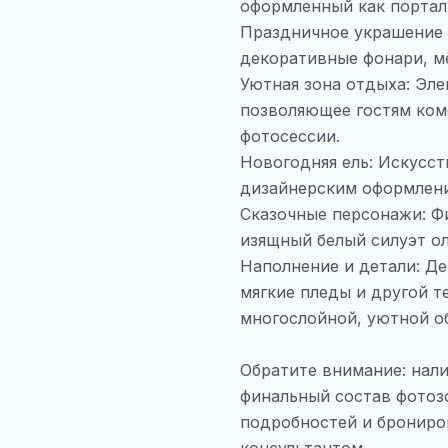
оформленный как портал
Праздничное украшение 
декоративные фонари, м
Уютная зона отдыха: Эле
позволяющее гостям ком
фотосессии.
Новогодняя ель: Искусств
дизайнерским оформлен
Сказочные персонажи: Фи
изящный белый силуэт оле
Наполнение и детали: Д
мягкие пледы и другой т
многослойной, уютной о
Обратите внимание: нали
финальный состав фотозо
подробностей и брониро