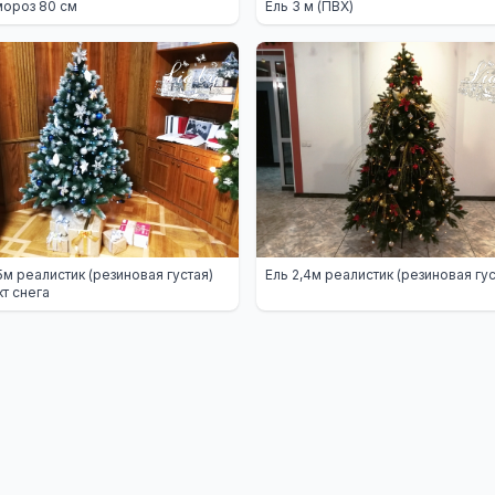
ороз 80 см
Ель 3 м (ПВХ)
,5м реалистик (резиновая густая)
Ель 2,4м реалистик (резиновая гус
т снега