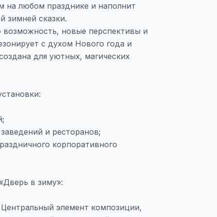
м на любом празднике и наполнит
й зимней сказки.
 возможность, новые перспективы и
езонирует с духом Нового года и
создана для уютных, магических
установки:
й;
 заведений и ресторанов;
праздничного корпоративного
«Дверь в зиму»:
 Центральный элемент композиции,