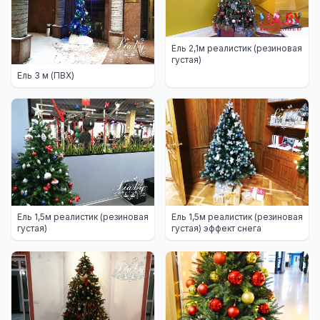
Ель 2,1м реалистик (резиновая
густая)
Ель 3 м (ПВХ)
Ель 1,5м реалистик (резиновая
Ель 1,5м реалистик (резиновая
густая)
густая) эффект снега