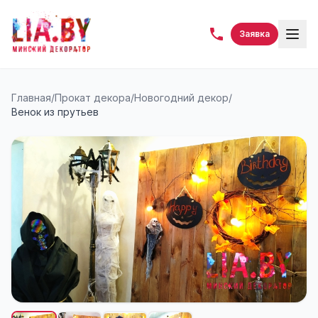
Заявка
Главная
/
Прокат декора
/
Новогодний декор
/
Венок из прутьев