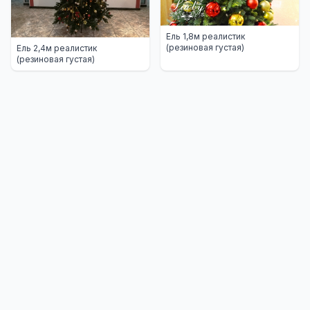
Ель 1,8м реалистик
(резиновая густая)
Ель 2,4м реалистик
(резиновая густая)