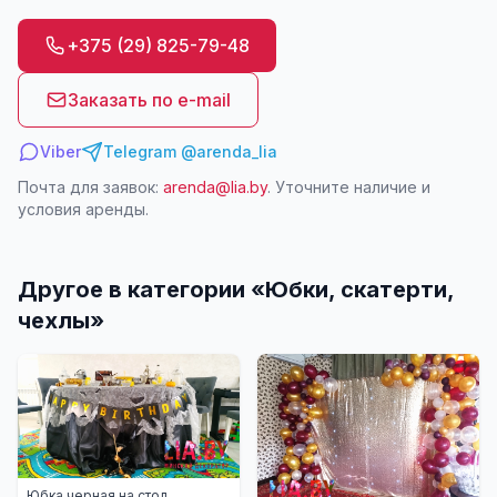
+375 (29) 825-79-48
Заказать по e-mail
Viber
Telegram @arenda_lia
Почта для заявок:
arenda@lia.by
. Уточните наличие и
условия аренды.
Другое в категории «
Юбки, скатерти,
чехлы
»
Юбка черная на стол