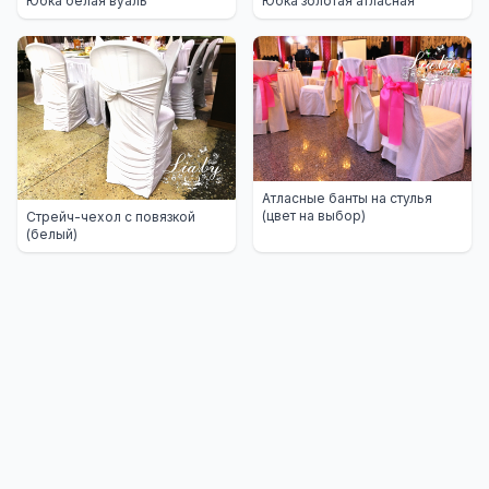
Юбка белая вуаль
Юбка золотая атласная
Атласные банты на стулья
(цвет на выбор)
Стрейч-чехол с повязкой
(белый)