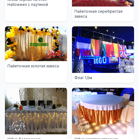
Halloween с паутиной
Пайеточная серебристая
завеса
Пайеточная золотая завеса
Флаг 1,5м