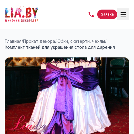
Заявка
Главная
/
Прокат декора
/
Юбки, скатерти, чехлы
/
Комплект тканей для украшения стола для дарения