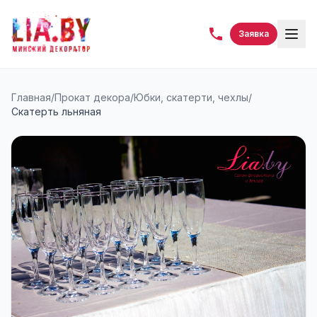
Заявка
Главная
/
Прокат декора
/
Юбки, скатерти, чехлы
/
Скатерть льняная