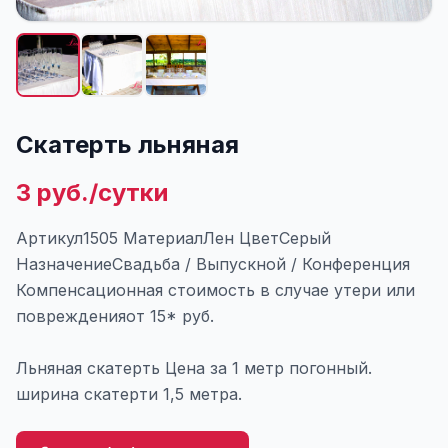
Скатерть льняная
3 руб./сутки
Артикул1505 МатериалЛен ЦветСерый
НазначениеСвадьба / Выпускной / Конференция
Компенсационная стоимость в случае утери или
поврежденияот 15* руб.
Льняная скатерть Цена за 1 метр погонный.
ширина скатерти 1,5 метра.