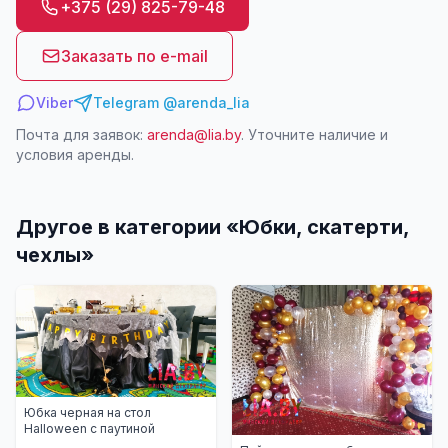
+375 (29) 825-79-48
Заказать по e-mail
Viber
Telegram @arenda_lia
Почта для заявок:
arenda@lia.by
. Уточните наличие и
условия аренды.
Другое в категории «
Юбки, скатерти,
чехлы
»
Юбка черная на стол
Halloween с паутиной