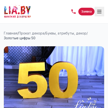
Заявка
Главная
/
Прокат декора
/
Буквы, атрибуты, декор
/
Золотые цифры 50