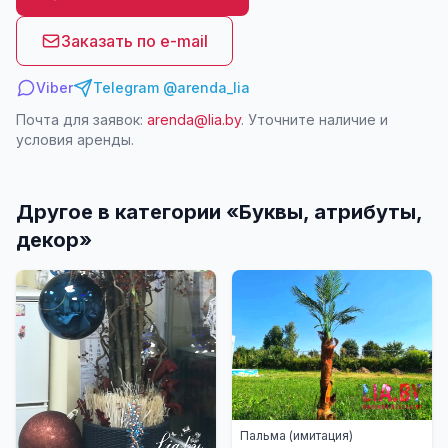
Заказать по e-mail
Viber
Telegram @arenda_lia
Почта для заявок:
arenda@lia.by
. Уточните наличие и
условия аренды.
Другое в категории «
Буквы, атрибуты,
декор
»
Пальма (имитация)