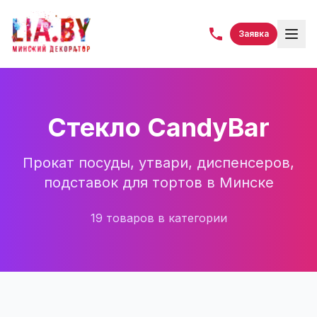
Заявка
Стекло CandyBar
Прокат посуды, утвари, диспенсеров,
подставок для тортов в Минске
19
товаров
в категории