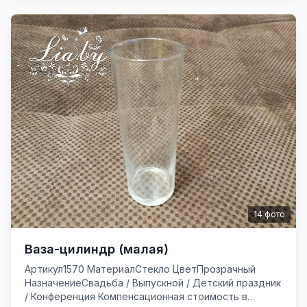
14
фото
Ваза-цилиндр (малая)
Артикул1570 МатериалСтекло ЦветПрозрачный
НазначениеСвадьба / Выпускной / Детский праздник
/ Конференция Компенсационная стоимость в