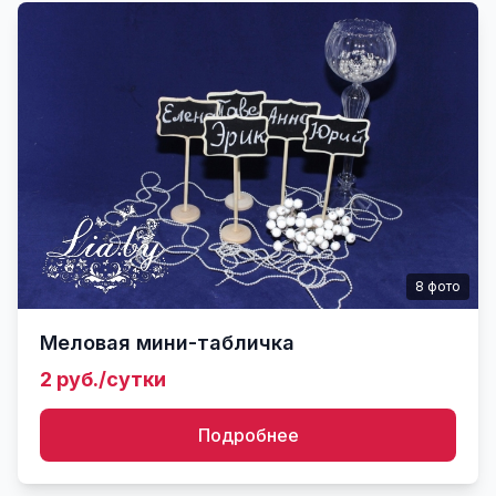
8
фото
Меловая мини-табличка
2 руб./сутки
Подробнее