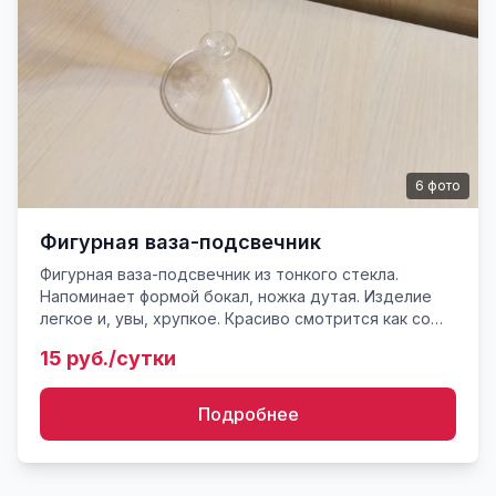
6
фото
Фигурная ваза-подсвечник
Фигурная ваза-подсвечник из тонкого стекла.
Напоминает формой бокал, ножка дутая. Изделие
легкое и, увы, хрупкое. Красиво смотрится как со
свечами, так и с цветами.
15 руб./сутки
Подробнее