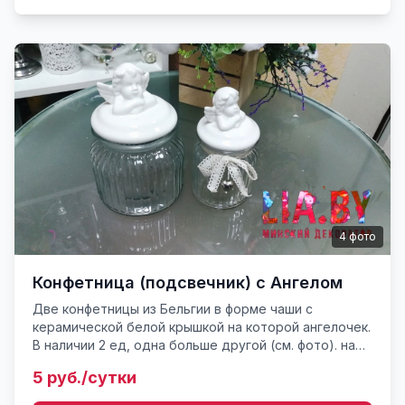
4
фото
Конфетница (подсвечник) с Ангелом
Две конфетницы из Бельгии в форме чаши с
керамической белой крышкой на которой ангелочек.
В наличии 2 ед, одна больше другой (см. фото). на
малой баночке бантик. Цена указана за аренда 1 шт.
5 руб./сутки