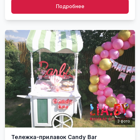
Подробнее
3
фото
Тележка-прилавок Candy Bar