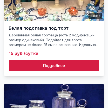
4
фото
Белая подставка под торт
Деревянная белая тортница (есть 2 модификации,
размер одинаковый). Подойдет для торта
размером не более 25 см по основанию. Идеально
подходит для сладкого стола, свадьбы, Candy Bar.
15 руб./сутки
Подробнее